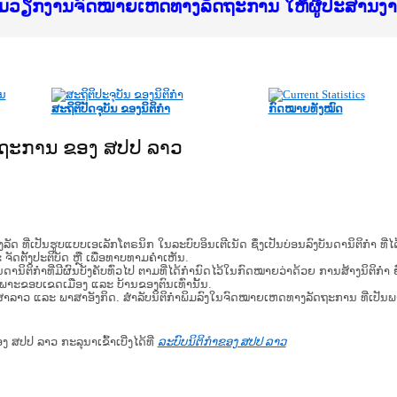
f Justice Lao PDR
ບໄຊຈົດໝາຍເຫດທາງລັດຖະການ ແລະ ແອັບກົດໝາຍລາວ ທ
ທຳ
ຮົມວຽກງານຈົດໝາຍເຫດທາງລັດຖະການ ໃຫ້ຜູ້ປະສານ
ົບທວນຄືນການຈັດຕັ້ງປະຕິບັດວຽກງານຈົດໝາຍເຫດທາ
 ຜູ່ປະສານງານວຽກງານຈົດໝາຍເຫດທາງລັດຖະການ ສຳລ
 ຜູ່ປະສານງານວຽກງານຈົດໝາຍເຫດທາງລັດຖະການ ສຳລ
ັບກົດໝາຍລາວ ແລະ ເວັບໄຊຈົດໝາຍເຫດທາງລັດຖະການ
ັບກົດໝາຍລາວ ແລະ ເວັບໄຊຈົດໝາຍເຫດທາງລັດຖະການ 
ຽກງານຈົດໝາຍເຫດທາງລັດຖະການໃຫ້ຜູ້ປະສານງານຂັ
ຮົມວຽກງານຈົດໝາຍເຫດທາງລັດຖະການ ໃຫ້ຜູ້ປະສານ
ສະຖິຕິປັດຈຸບັນ ຂອງນິຕິກໍາ
ກົດໝາຍທັງໝົດ
ັດຖະການ ຂອງ ສປປ ລາວ
​ຮູບ​ແບບ​ເອ​ເລັກ​ໂຕ​ຣ​ນິກ ໃນ​ລະ​ບົບ​ອິນ​ເຕີ​ເນັດ ຊຶ່ງ​ເປັນ​ບ່ອນ​ລົງ​ບັນ​ດາ​ນິ​ຕິ​ກຳ ທີ
ະ ຈັດ​ຕັ້ງ​ປະ​ຕິ​ບັດ ຫຼື ເພື່ອທາບທາມຄໍາເຫັນ.
ິ​ຕິ​ກຳ​ທີ່​ມີ​ຜົນ​ບັງ​ຄັບ​ທົ່ວ​ໄປ ຕາມ​ທີ່​ໄດ້​ກຳ​ນົດ​ໄວ້​ໃນ​ກົດ​ໝາຍ​ວ່າ​ດ້ວຍ​ ການ​ສ້າງ​ນິ​ຕິ​ກຳ ຍົ
ສະ​ເພາະ​ຂອບ​ເຂດ​ເມືອງ ແລະ ບ້ານ​ຂອງ​ຕົນ​ເທົ່າ​ນັ້ນ.
າສາລາວ ແລະ ພາສາອັງກິດ. ສໍາລັບນິຕິກຳພິມລົງໃນຈົດໝາຍເຫດທາງລັດຖະການ ທີ່ເປັນ
ອງ ສປປ ລາວ ກະລຸນາເຂົ້າເບີ່ງໄດ້ທີ່
ລະບົບນິຕິກຳຂອງ ສປປ ລາວ