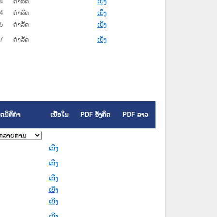
4
ດໍາລັດ
ເບິ່ງ
4
ດໍາລັດ
ເບິ່ງ
5
ດໍາລັດ
ເບິ່ງ
7
ດໍາລັດ
ເບິ່ງ
ດນິຕິກຳ
ເນື້ອໃນ
PDF ອັງກິດ
PDF ລາວ
ເບິ່ງ
ເບິ່ງ
ເບິ່ງ
ເບິ່ງ
ເບິ່ງ
ເບິ່ງ