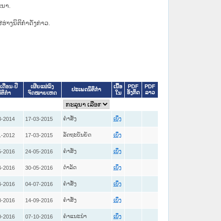
ະນາ.
່ຮ່າງນິຕິກຳດັ່ງກ່າວ.
ເນື້ອ
PDF
PDF
ເດືອນ-ປີ
ເຜີຍແຜ່ລົງ
ປະເພດນິຕິກຳ
ອັງກິດ
ລາວ
ໃນ
ິຕິກໍາ
ຈົດໝາຍເຫດ
ຄໍາສັ່ງ
3-2014
17-03-2015
ເບິ່ງ
ລັດຖະບັນຍັດ
1-2012
17-03-2015
ເບິ່ງ
ຄໍາສັ່ງ
5-2016
24-05-2016
ເບິ່ງ
ດໍາລັດ
4-2016
30-05-2016
ເບິ່ງ
ຄໍາສັ່ງ
4-2016
04-07-2016
ເບິ່ງ
ຄໍາສັ່ງ
8-2016
14-09-2016
ເບິ່ງ
ຄໍາແນະນໍາ
0-2016
07-10-2016
ເບິ່ງ