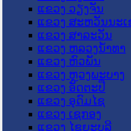
ແຂວງ ວຽງຈັນ
ແຂວງ ສະຫວັນນະເ
ແຂວງ ສາລະວັນ
ແຂວງ ຫລວງນໍ້າທາ
ແຂວງ ຫົວພັນ
ແຂວງ ຫຼວງພະບາງ
ແຂວງ ອັດຕະປື
ແຂວງ ອຸດົມໄຊ
ແຂວງ ເຊກອງ
ແຂວງ ໄຊຍະບູລີ