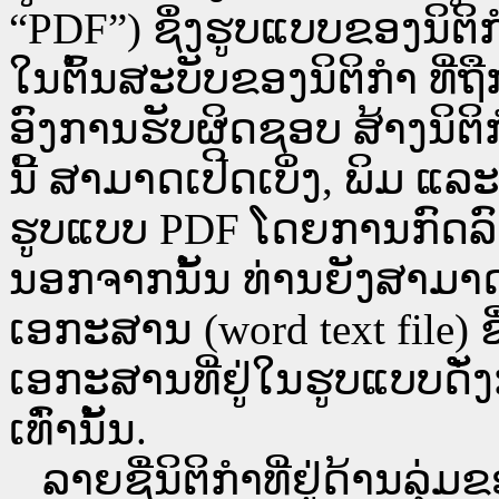
“PDF”) ຊຶ່ງຮູບແບບຂອງນິຕິກໍ
ໃນຕົ້ນສະບັບຂອງນິຕິກໍາ ທີ
ອົງການຮັບຜິດຊອບ ສ້າງນິຕິກ
ນີ້ ສາມາດເປີດເບິ່ງ, ພິມ 
ຮູບແບບ PDF ໂດຍການກົດລົງບ່ອ
ນອກຈາກນັ້ນ ທ່ານຍັງສາມາດເປີ
ເອກະສານ (word text file) ຊ
ເອກະສານທີ່ຢູ່ໃນຮູບແບບດັ່ງກ
ເທົ່ານັ້ນ.
ລາຍຊື່ນິຕິກຳທີ່ຢູ່ດ້ານລຸ່