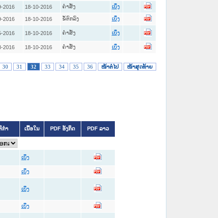
ຄໍາສັ່ງ
9-2016
18-10-2016
ເບິ່ງ
ຂໍ້ຕົກລົງ
9-2016
18-10-2016
ເບິ່ງ
ຄໍາສັ່ງ
5-2016
18-10-2016
ເບິ່ງ
ຄໍາສັ່ງ
8-2016
18-10-2016
ເບິ່ງ
30
31
32
33
34
35
36
ໜ້າຕໍ່ໄປ
ໜ້າສຸດທ້າຍ
ຕິກຳ
ເນື້ອໃນ
PDF ອັງກິດ
PDF ລາວ
ເບິ່ງ
ເບິ່ງ
ເບິ່ງ
ເບິ່ງ