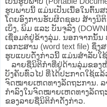
ເປັນຮູບພາບ (Portable Documen
ຮູບພາບນີ້ ແມ່ນເປັນເນື້ອໃນຕົ້
ໂດຍອົງການຮັບຜິດຊອບ ສ້າງນິຕິກ
ເບິ່ງ, ພິມ ແລະ ບັນຈຸລົງ (D
ເຊື່ອມຕໍ່ຢູ່ຂ້າງລຸ່ມ. ນອກຈາກນັ້
ເອກະສານ (word text file) ຊຶ່ງ
ຮູບແບບດັ່ງກ່າວນີ້ ແມ່ນສຳລັບໃຊ້ເປ
ລາຍຊື່ນິຕິກຳທີ່ຢູ່ດ້ານລຸ່ມຂອງ
ບັງຄັບທົ່ວໄປ ທີ່ໄດ້ປະກາດໃຊ້ແລ
ຈົດໝາຍເຫດທາງລັດຖະການ. ລາຍຊ
ກຳລົງໃນຈົດໝາຍເຫດທາງລັດຖະການ ຊ
ຂອງລາຍຊື່ນິຕິກໍາດັ່ງກ່າວ.