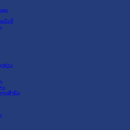
ະເທດ
ະມົນຕີ
ມ
ອງທ່ຽວ
າ
ສານ
ການສັງຄົມ
ວ