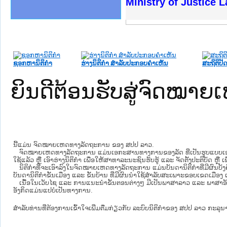
ງລັດຖະການໃຫ້ຜູ້ປະສານງານ
້ງປະຕິບັດວຽກງານຈົດໝາຍເຫດ
ງານຈົດໝາຍເຫດທາງລັດຖະການ
ງານຈົດໝາຍເຫດທາງລັດຖະການ
ລະ ເວັບໄຊຈົດໝາຍເຫດທາງ
ລະ ເວັບໄຊຈົດໝາຍເຫດທາງ
ຍເຫດທາງລັດຖະການ ໃຫ້ຜູ້
ຍເຫດທາງລັດຖະການ ໃຫ້ຜູ້
Ministry of Justice 
ຄານສັນຕິບານປະຊາຊົນ
າຄານຕຳຫຼວດປະຊາຊົນ
ຊາຊົນ ພາກເໜືອ
ຊາຊົນ ພາກກາງ
ພາກເໜືອ
າກກາງ
ຖະການ
າກໃຕ້
ຊອກຫານິຕິກໍາ
ຮ່າງນິຕິກໍາ ສໍາລັບປະກອບຄໍາເຫັນ
ສະຖິຕິປັດ
ຍິນດີຕ້ອນຮັບສູ່ຈົດໝ
ນີ້ແມ່ນ ຈົດໝາຍເຫດທາງລັດຖະການ ຂອງ ສປປ ລາວ.
ຈົດໝາຍເຫດທາງລັດຖະການ ແມ່ນ​ເອ​ກະ​ສານ​ທາງ​ການ​ຂອງ​ລັດ ທີ່​ເປັນ​ຮູບ​ແບບ​ເອ​ເລັກ​ໂຕ​
ໃຊ້ແລ້ວ ຫຼື ເອົາຮ່າງນິຕິກໍາ ເພື່ອໃຫ້​ສາ​ທາ​ລະ​ນະ​ຊົນ​ຮັບ​ຮູ້ ແລະ ຈັດ​ຕັ້ງ​ປະ​ຕິ​ບັດ ຫ
ນິ​ຕິ​ກຳ​ທີ່​ຈະ​ເອົາ​ລົງ​ໃນ​ຈົດ​ໝາຍ​ເຫດ​ທາງ​ລັດ​ຖະ​ການ ​ແມ່ນ​ບັນ​ດາ​ນິ​ຕິ​ກຳ​ທີ່​ມີ​ຜົນ​ບັງ​
ບັນ​ດານິ​ຕິ​ກຳ​ຂັ້ນ​ເມືອງ ແລະ ຂັ້ນ​ບ້ານ ​ທີ່​ມີ​ຜົນ​ນຳ​ໃຊ້​ສຳ​ລັບ​ສະ​ເພາະ​ຂອບ​ເຂດ​ເມືອງ 
ເນື້ອໃນ​ເວັບ​ໄຊ​ ແລະ ການແນະນໍາຂັ້ນຕອນຕ່າງໆ ມີເປັນພາສາລາວ ແລະ ພາສາອັ
ອັງກິດແມ່ນແປບໍ່ເປັນທາງການ.
ສໍາລັບທ່ານທີ່ຕ້ອງການເຂົ້າໃຈເພີ່ມຕື່ມກ່ຽວກັບ ລະບົບນິຕິກຳຂອງ ສປປ ລາວ ກະລຸນາເຂົ