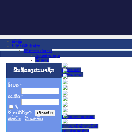
ໜ້າຫຼັກ
ນິຕິກໍາມີຜົນສັກສິດ
ນິຕິກໍາຕາມປະເພດ
ລັດຖະທໍາມະນູນ
ກົດໝາຍ
ກົດໝາຍ
ພື້ນທີ່ຂອງສະມາຊິກ
ປະມວນກົດໝາຍ ແພ່ງ
ປະມວນກົດໝາຍ ອາຍາ
ມະຕິຕົກລົງ
ລັດຖະບັນຍັດ
ອີເມລ
*
ລັດຖະດໍາລັດ
ດໍາລັດ
ລະຫັດ
*
ຄໍາສັ່ງ
ຂໍ້ຕົກລົງ
ຈື່
ຄໍາແນະນໍາ
ນິຕິກໍາຂັ້ນສູນກາງ
ຂໍ້ມູນໄວ້ຄັ້ງໜ້າ
ຫ້ອງວ່າການສໍານັກງານປະທານປະເທດ
ສະໝັກ
|
ລືມລະຫັດ
ສະພາແຫ່ງຊາດ
ຫ້ອງວ່າການສຳນັກງານນາຍົກລັດຖະມົນຕີ
ກະຊວງ ກະສິກຳ ແລະ ສິ່ງແວດລ້ອມ