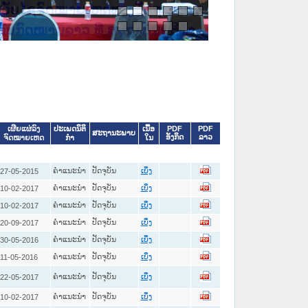
ົດໝາຍເຫດທາງລັດຖະການ ແລະ ແອັບ
 ທີ່ ສະຖາບັນຍຸຕິທຳແຫ່ງຊາດ
ປະເພດນິຕິ
ເນື້ອ
PDF
PDF
ເຜີຍແຜ່ລົງ
ສະຖານະພາບ
ອັງກິດ
ລາວ
ກໍາ
ໃນ
ຈົດໝາຍເຫດ
ຄໍາແນະນໍາ
ປັດຈຸບັນ
27-05-2015
ເບິ່ງ
ຄໍາແນະນໍາ
ປັດຈຸບັນ
10-02-2017
ເບິ່ງ
ຄໍາແນະນໍາ
ປັດຈຸບັນ
10-02-2017
ເບິ່ງ
ຄໍາແນະນໍາ
ປັດຈຸບັນ
20-09-2017
ເບິ່ງ
ຄໍາແນະນໍາ
ປັດຈຸບັນ
30-05-2016
ເບິ່ງ
ຄໍາແນະນໍາ
ປັດຈຸບັນ
11-05-2016
ເບິ່ງ
ຄໍາແນະນໍາ
ປັດຈຸບັນ
22-05-2017
ເບິ່ງ
ຄໍາແນະນໍາ
ປັດຈຸບັນ
10-02-2017
ເບິ່ງ