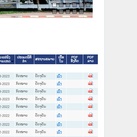
ປະເພດນິຕິ
ເນື້ອ
PDF
PDF
ີຍແຜ່ລົງ
ສະຖານະພາບ
ອັງກິດ
ລາວ
ກໍາ
ໃນ
ໝາຍເຫດ
ກົດໝາຍ
ປັດຈຸບັນ
3-2023
ເບິ່ງ
ກົດໝາຍ
ປັດຈຸບັນ
3-2023
ເບິ່ງ
ກົດໝາຍ
ປັດຈຸບັນ
3-2023
ເບິ່ງ
ກົດໝາຍ
ປັດຈຸບັນ
3-2023
ເບິ່ງ
ກົດໝາຍ
ປັດຈຸບັນ
2-2022
ເບິ່ງ
ກົດໝາຍ
ປັດຈຸບັນ
2-2022
ເບິ່ງ
ກົດໝາຍ
ປັດຈຸບັນ
2-2022
ເບິ່ງ
ກົດໝາຍ
ປັດຈຸບັນ
2-2022
ເບິ່ງ