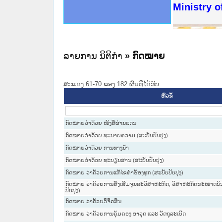
ດໝາຍເຫດທາງລັດຖະການໃຫ້ຜູ້ປະສານງານ
ນການຈັດຕັ້ງປະຕິບັດວຽກງານຈົດໝາຍເຫດ
ສານງານວຽກງານຈົດໝາຍເຫດທາງລັດຖະການ
ສານງານວຽກງານຈົດໝາຍເຫດທາງລັດຖະການ
ດໝາຍລາວ ແລະ ເວັບໄຊຈົດໝາຍເຫດທາງ
ດໝາຍລາວ ແລະ ເວັບໄຊຈົດໝາຍເຫດທາງ
ກງານຈົດໝາຍເຫດທາງລັດຖະການ ໃຫ້ຜູ້
ກງານຈົດໝາຍເຫດທາງລັດຖະການ ໃຫ້ຜູ້
Ministry o
ທີ່ ວິທະຍາຄານສັນຕິບານປະຊາຊົນ
ທີ່ ວິທະຍາຄານຕຳຫຼວດປະຊາຊົນ
ານສະພາປະຊາຊົນ ພາກເໜືອ
ງານສະພາປະຊາຊົນ ພາກກາງ
ຂັ້ນແຂວງພາກເໜືອ
ສຳລັບ ພາກກາງ
ທາງລັດຖະການ
ສຳລັບ ພາກໃຕ້
ລາຍການ ນິຕິກໍາ
» ກົດໝາຍ
ສະແດງ 61-70 ຂອງ 182 ຜົນທີ່ໄດ້ຮັບ.
ຫົວຂໍ້
ກົດໝາຍວ່າດ້ວຍ ໜັງສືຜ່ານແດນ
ກົດໝາຍວ່າດ້ວຍ ທະນາຍຄວາມ (ສະບັບປັບປຸງ)
ກົດໝາຍວ່າດ້ວຍ ການທາງນໍ້າ
ກົດໝາຍວ່າດ້ວຍ ທະບຽນສານ (ສະບັບປັບປຸງ)
ກົດໝາຍ ວ່າດ້ວຍການແກ້ໄຂຄໍາຮ້ອງທຸກ (ສະບັບປັບປຸງ)
ກົດໝາຍ ວ່າດ້ວຍການສົ່ງເສີມຈຸນລະວິສາຫະກິດ, ວິສາຫະກິດຂະໜາດນ້
ປັບປຸງ)
ກົດໝາຍ ວ່າດ້ວຍວິຈິດສິນ
ກົດໝາຍ ວ່າດ້ວຍການຄຸ້ມຄອງ ອາວຸດ ແລະ ວັດຖຸລະເບີດ