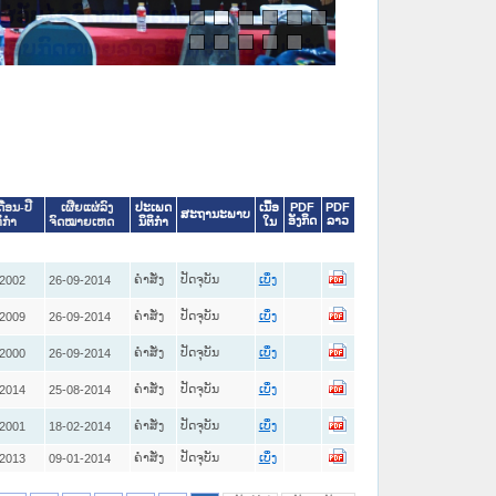
ບໄຊຈົດໝາຍເຫດທາງລັດຖະການ ແລະ
ຍລາວ ທີ່ ສະຖາບັນຍຸຕິທຳແຫ່ງຊາດ
ປະເພດ
ເນື້ອ
PDF
PDF
ດືອນ-ປີ
ເຜີຍແຜ່ລົງ
ສະຖານະພາບ
ອັງກິດ
ລາວ
ນິຕິກໍາ
ໃນ
ິກໍາ
ຈົດໝາຍເຫດ
ຄໍາສັ່ງ
ປັດຈຸບັນ
-2002
26-09-2014
ເບິ່ງ
ຄໍາສັ່ງ
ປັດຈຸບັນ
-2009
26-09-2014
ເບິ່ງ
ຄໍາສັ່ງ
ປັດຈຸບັນ
-2000
26-09-2014
ເບິ່ງ
ຄໍາສັ່ງ
ປັດຈຸບັນ
-2014
25-08-2014
ເບິ່ງ
ຄໍາສັ່ງ
ປັດຈຸບັນ
-2001
18-02-2014
ເບິ່ງ
ຄໍາສັ່ງ
ປັດຈຸບັນ
-2013
09-01-2014
ເບິ່ງ