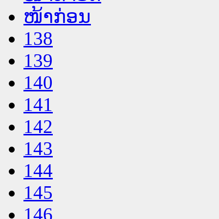
ໜ້າກ່ອນ
138
139
140
141
142
143
144
145
146