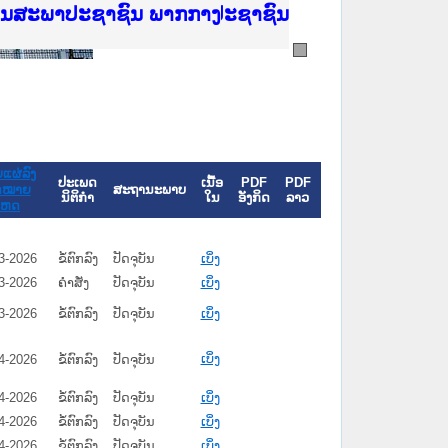
ີ່ ສະຖາບັນຍຸຕິທຳແຫ່ງຊາດ
ງານສະພາປະຊາຊົນ ພາກເໜືອ
ງລັດຖະການ
ັບ ພາກກາງ
ັບ ພາກໃຕ້
 ທີ່ ວິທະຍາຄານຕຳຫຼວດປະຊາຊົນ
ທີ່ ວິທະຍາຄານສັນຕິບານປະຊາຊົນ
້ນແຂວງພາກເໜືອ
ງານສະພາປະຊາຊົນ ພາກກາງ
ຍແຜ່ລົງ
ປະເພດ
ເນື້ອ
PDF
PDF
ດໝາຍ
ສະຖານະພາບ
ນິຕິກໍາ
ໃນ
ອັງກິດ
ລາວ
ເຫດ
3-2026
ຂໍ້ຕົກລົງ
ປັດຈຸບັນ
ເບິ່ງ
3-2026
ຄໍາສັ່ງ
ປັດຈຸບັນ
ເບິ່ງ
3-2026
ຂໍ້ຕົກລົງ
ປັດຈຸບັນ
ເບິ່ງ
ເບິ່ງ
4-2026
ຂໍ້ຕົກລົງ
ປັດຈຸບັນ
4-2026
ຂໍ້ຕົກລົງ
ປັດຈຸບັນ
ເບິ່ງ
4-2026
ຂໍ້ຕົກລົງ
ປັດຈຸບັນ
ເບິ່ງ
4-2026
ຂໍ້ຕົກລົງ
ປັດຈຸບັນ
ເບິ່ງ