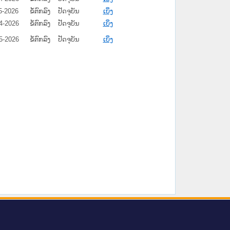
5-2026
ຂໍ້ຕົກລົງ
ປັດຈຸບັນ
ເບິ່ງ
4-2026
ຂໍ້ຕົກລົງ
ປັດຈຸບັນ
ເບິ່ງ
5-2026
ຂໍ້ຕົກລົງ
ປັດຈຸບັນ
ເບິ່ງ