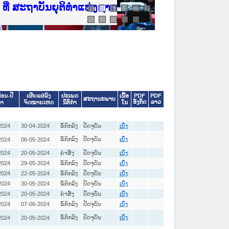
ີ່ ສະຖາບັນຍຸຕິທຳແຫ່ງຊາດ
ປະເພດ
ເນື້ອ
PDF
PDF
ືອນ-ປີ
ເຜີຍແຜ່ລົງ
ສະຖານະພາບ
ອັງກິດ
ລາວ
ນິຕິກໍາ
ໃນ
ໍາ
ຈົດໝາຍເຫດ
2024
30-04-2024
ຂໍ້ຕົກລົງ
ປັດຈຸບັນ
ເບິ່ງ
ຂໍ້ຕົກລົງ
ປັດຈຸບັນ
2024
06-05-2024
ເບິ່ງ
2024
20-05-2024
ຄໍາສັ່ງ
ປັດຈຸບັນ
ເບິ່ງ
2024
29-05-2024
ຂໍ້ຕົກລົງ
ປັດຈຸບັນ
ເບິ່ງ
2024
22-05-2024
ຂໍ້ຕົກລົງ
ປັດຈຸບັນ
ເບິ່ງ
2024
30-05-2024
ຂໍ້ຕົກລົງ
ປັດຈຸບັນ
ເບິ່ງ
2024
20-05-2024
ຄໍາສັ່ງ
ປັດຈຸບັນ
ເບິ່ງ
2024
07-06-2024
ຂໍ້ຕົກລົງ
ປັດຈຸບັນ
ເບິ່ງ
ຂໍ້ຕົກລົງ
ປັດຈຸບັນ
2024
20-05-2024
ເບິ່ງ