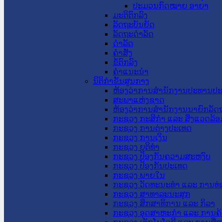
ປະມວນກົດໝາຍ ອາຍາ
ມະຕິຕົກລົງ
ລັດຖະບັນຍັດ
ລັດຖະດໍາລັດ
ດໍາລັດ
ຄໍາສັ່ງ
ຂໍ້ຕົກລົງ
ຄໍາແນະນໍາ
ນິຕິກຳຂັ້ນສູນກາງ
ຫ້ອງວ່າການສໍານັກງານປະທານປ
ສະພາແຫ່ງຊາດ
ຫ້ອງວ່າການສຳນັກງານນາຍົກລັດຖ
ກະຊວງ ກະສິກຳ ແລະ ສິ່ງແວດລ້ອ
ກະຊວງ ການຕ່າງປະເທດ
ກະຊວງ ການເງິນ
ກະຊວງ ຍຸຕິທໍາ
ກະຊວງ ປ້ອງກັນຄວາມສະຫງົບ
ກະຊວງ ປ້ອງກັນປະເທດ
ກະຊວງ ພາຍໃນ
ກະຊວງ ວັດທະນະທຳ ແລະ ການທ່
ກະຊວງ ສາທາລະນະສຸກ
ກະຊວງ ສຶກສາທິການ ແລະ ກິລາ
ກະຊວງ ອຸດສາຫະກຳ ແລະ ການຄ້