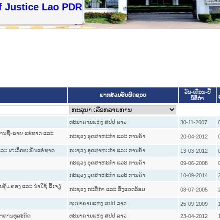
f Justice Lao PDR
ວັນ-ເດືອນ-ປີ
ພາກສ່ວນຮັບຜິດຊອບ
ນິຕິກໍາ
ທະນາຄານແຫ່ງ ສປປ ລາວ
30-11-2007
ຍການຊື້-ຂາຍ ແຮ່ທາດ ແລະ
ກະຊວງ ອຸດສາຫະກຳ ແລະ ການຄ້າ
20-04-2012
 ແລະ ຜະລິດຕະພັນແຮ່ທາດ
ກະຊວງ ອຸດສາຫະກຳ ແລະ ການຄ້າ
13-03-2012
ກະຊວງ ອຸດສາຫະກຳ ແລະ ການຄ້າ
09-06-2008
ກະຊວງ ອຸດສາຫະກຳ ແລະ ການຄ້າ
10-09-2014
ນຄຸ້ມຄອງ ແລະ ນຳໃຊ້ ຂີ້ເຈຽ
ກະຊວງ ກະສິກຳ ແລະ ສິ່ງແວດລ້ອມ
08-07-2005
ທະນາຄານແຫ່ງ ສປປ ລາວ
25-09-2009
ນາຄານທຸລະກິດ
ທະນາຄານແຫ່ງ ສປປ ລາວ
23-04-2012