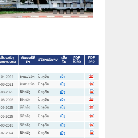
ປະເພດນິຕິ
ເນື້ອ
PDF
PDF
ເຜີຍແຜ່ລົງ
ສະຖານະພາບ
ອັງກິດ
ລາວ
ກໍາ
ໃນ
ົດໝາຍເຫດ
ຄໍາແນະນໍາ
ປັດຈຸບັນ
-04-2024
ເບິ່ງ
ຄໍາແນະນໍາ
ປັດຈຸບັນ
-08-2021
ເບິ່ງ
ຂໍ້ຕົກລົງ
ປັດຈຸບັນ
-08-2025
ເບິ່ງ
ຂໍ້ຕົກລົງ
ປັດຈຸບັນ
-08-2025
ເບິ່ງ
ຂໍ້ຕົກລົງ
ປັດຈຸບັນ
-08-2025
ເບິ່ງ
ຂໍ້ຕົກລົງ
ປັດຈຸບັນ
-08-2025
ເບິ່ງ
ຂໍ້ຕົກລົງ
ປັດຈຸບັນ
-03-2015
ເບິ່ງ
ຂໍ້ຕົກລົງ
ປັດຈຸບັນ
-07-2024
ເບິ່ງ