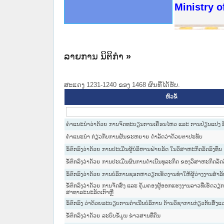
ດໝາຍເຫດທາງລັດຖະການໃຫ້ຜູ້ປະສານງານ
ນການຈັດຕັ້ງປະຕິບັດວຽກງານຈົດໝາຍເຫດ
ສານງານວຽກງານຈົດໝາຍເຫດທາງລັດຖະການ
ສານງານວຽກງານຈົດໝາຍເຫດທາງລັດຖະການ
ດໝາຍລາວ ແລະ ເວັບໄຊຈົດໝາຍເຫດທາງ
ດໝາຍລາວ ແລະ ເວັບໄຊຈົດໝາຍເຫດທາງ
ກງານຈົດໝາຍເຫດທາງລັດຖະການ ໃຫ້ຜູ້
ກງານຈົດໝາຍເຫດທາງລັດຖະການ ໃຫ້ຜູ້
Ministry o
ທີ່ ວິທະຍາຄານສັນຕິບານປະຊາຊົນ
ທີ່ ວິທະຍາຄານຕຳຫຼວດປະຊາຊົນ
ານສະພາປະຊາຊົນ ພາກເໜືອ
ງານສະພາປະຊາຊົນ ພາກກາງ
ຂັ້ນແຂວງພາກເໜືອ
ສຳລັບ ພາກກາງ
ທາງລັດຖະການ
ສຳລັບ ພາກໃຕ້
ລາຍການ ນິຕິກໍາ
»
ສະແດງ 1231-1240 ຂອງ 1468 ຜົນທີ່ໄດ້ຮັບ.
ຫົວຂໍ້
ຄຳແນະນຳວ່າດ້ວຍ ການຈົດທະບຽນການເຄື່ອນໄຫວ ແລະ ການປ່ຽນແປງ ສິດ
ຄໍາແນະນໍາ ກ່ຽວກັບການຜັນຂະຫຍາຍ ດໍາລັດວ່າດ້ວຍຕາປະທັບ
ຂໍ້ຕົກລົງວ່າດ້ວຍ ການປະເມີນຜູ້ບໍລິຫານຝ່າຍລັດ ໃນວິສາຫະກິດລັດລົງທຶນ
ຂໍ້ຕົກລົງວ່າດ້ວຍ ການປະເມີນຜົນການດຳເນີນທຸລະກິດ ຂອງວິສາຫະກິດລັດລ
ຂໍ້ຕົກລົງວ່າດ້ວຍ ການບໍລິການຊອກຫາວຽກເຮັດງານທຳໃຫ້ຜູ້ວ່າງງານສຳ
ຂໍ້ຕົກລົງວ່າດ້ວຍ ການຈັດສົ່ງ ແລະ ຄຸ້ມຄອງຜູ້ອອກແຮງງານລາວທີ່ເຮັດວຽ
ສາທາລະນະລັດເກົາຫຼີ
ຂໍ້ຕົກລົງ ວ່າດ້ວຍລະບຽບການດຳເນີນບໍລິການ ດ້ານວິຊາການກ່ຽວກັບສິ່ງ
ຂໍ້ຕົກລົງວ່າດ້ວຍ ລະບົບຂໍ້ມູນ ຂ່າວສານທີ່ດິນ