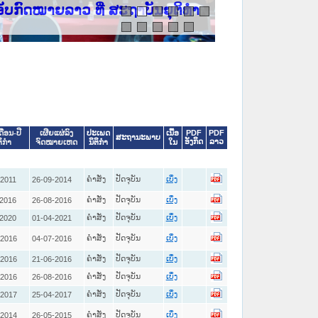
ວ ທີ່ ສະຖາບັນຍຸຕິທຳແຫ່ງຊາດ
ປະເພດ
ເນື້ອ
PDF
PDF
ດືອນ-ປີ
ເຜີຍແຜ່ລົງ
ສະຖານະພາບ
ອັງກິດ
ລາວ
ນິຕິກໍາ
ໃນ
ຕິກໍາ
ຈົດໝາຍເຫດ
ຄໍາສັ່ງ
ປັດຈຸບັນ
-2011
26-09-2014
ເບິ່ງ
ຄໍາສັ່ງ
ປັດຈຸບັນ
-2016
26-08-2016
ເບິ່ງ
ຄໍາສັ່ງ
ປັດຈຸບັນ
-2020
01-04-2021
ເບິ່ງ
ຄໍາສັ່ງ
ປັດຈຸບັນ
-2016
04-07-2016
ເບິ່ງ
ຄໍາສັ່ງ
ປັດຈຸບັນ
-2016
21-06-2016
ເບິ່ງ
ຄໍາສັ່ງ
ປັດຈຸບັນ
-2016
26-08-2016
ເບິ່ງ
ຄໍາສັ່ງ
ປັດຈຸບັນ
-2017
25-04-2017
ເບິ່ງ
ຄໍາສັ່ງ
ປັດຈຸບັນ
-2014
26-05-2015
ເບິ່ງ