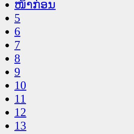
ໜ້າກ່ອນ
5
6
7
8
9
10
11
12
13