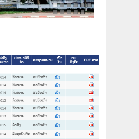
ປະເພດນິຕິ
ເນື້ອ
PDF
ຜ່ລົງ
ສະຖານະພາບ
PDF ລາວ
ອັງກິດ
ກໍາ
ໃນ
າຍເຫດ
ກົດໝາຍ
ສະບັບເກົ່າ
2014
ເບິ່ງ
ກົດໝາຍ
ສະບັບເກົ່າ
2014
ເບິ່ງ
ກົດໝາຍ
ສະບັບເກົ່າ
2014
ເບິ່ງ
ກົດໝາຍ
ສະບັບເກົ່າ
2013
ເບິ່ງ
ກົດໝາຍ
ສະບັບເກົ່າ
2014
ເບິ່ງ
ກົດໝາຍ
ສະບັບເກົ່າ
2013
ເບິ່ງ
ຄໍາສັ່ງ
ສະບັບເກົ່າ
2015
ເບິ່ງ
ລັດຖະບັນຍັດ
ສະບັບເກົ່າ
2014
ເບິ່ງ