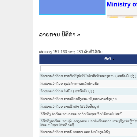
ດໝາຍເຫດທາງລັດຖະການໃຫ້ຜູ້ປະສານງານ
ນການຈັດຕັ້ງປະຕິບັດວຽກງານຈົດໝາຍເຫດ
ສານງານວຽກງານຈົດໝາຍເຫດທາງລັດຖະການ
ສານງານວຽກງານຈົດໝາຍເຫດທາງລັດຖະການ
ດໝາຍລາວ ແລະ ເວັບໄຊຈົດໝາຍເຫດທາງ
ດໝາຍລາວ ແລະ ເວັບໄຊຈົດໝາຍເຫດທາງ
ກງານຈົດໝາຍເຫດທາງລັດຖະການ ໃຫ້ຜູ້
ກງານຈົດໝາຍເຫດທາງລັດຖະການ ໃຫ້ຜູ້
Ministry o
ທີ່ ວິທະຍາຄານສັນຕິບານປະຊາຊົນ
ທີ່ ວິທະຍາຄານຕຳຫຼວດປະຊາຊົນ
ານສະພາປະຊາຊົນ ພາກເໜືອ
ງານສະພາປະຊາຊົນ ພາກກາງ
ຂັ້ນແຂວງພາກເໜືອ
ສຳລັບ ພາກກາງ
ທາງລັດຖະການ
ສຳລັບ ພາກໃຕ້
ລາຍການ ນິຕິກໍາ
»
ສະແດງ 151-160 ຂອງ 289 ຜົນທີ່ໄດ້ຮັບ.
ຫົວຂໍ້
ກົດໝາຍວ່າດ້ວຍ ການຈັດຕັ້ງປະຕິບັດຄຳຕັດສິນຂອງສານ ( ສະບັບປັບປຸງ )
ກົດໝາຍວ່າດ້ວຍ ທຸລະກຳທາງເອເລັກໂຕຣນິກ
ກົດ​ໝາຍວ່າ​ດ້ວຍ​ ໄຟ​ຟ້າ ( ສະບັບປັບປຸງ )
ກົດໝາຍວ່າດ້ວຍ ການເລືອກຕັ້ງສະມາຊິກສະພາແຫ່ງຊາດ
ກົດໝາຍວ່າດ້ວຍ ການສຶກສາ (ສະບັບປັບປຸງ)
ຂໍ້ຕົກລົງ ວ່າດ້ວຍການອະນຸຍາດດຳເນີນທຸລະກິດບໍລິການໄປສະນີ
ຂໍ້ຕົກລົງວ່າດ້ວຍ ການຄຸ້ມຄອງຄວາມປອດໄພດ້ານຄວາມແຮງທົ່ງແມ່ເຫຼັກໄ
ສັນຍານໂທລະສັບເຄື່ອນທີ່
ກົດໝາຍວ່າດ້ວຍ ການພັດທະນາ ແລະ ປົກປ້ອງແມ່ຍິງ