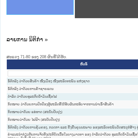
ງລັດຖະການໃຫ້ຜູ້ປະສານງານ
ງປະຕິບັດວຽກງານຈົດໝາຍເຫດ
ານຈົດໝາຍເຫດທາງລັດຖະການ
ານຈົດໝາຍເຫດທາງລັດຖະການ
ະ ເວັບໄຊຈົດໝາຍເຫດທາງ
ະ ເວັບໄຊຈົດໝາຍເຫດທາງ
ເຫດທາງລັດຖະການ ໃຫ້ຜູ້
ເຫດທາງລັດຖະການ ໃຫ້ຜູ້
ານສັນຕິບານປະຊາຊົນ
ຄານຕຳຫຼວດປະຊາຊົນ
າຊົນ ພາກເໜືອ
ຊາຊົນ ພາກກາງ
າກເໜືອ
າກກາງ
ະການ
າກໃຕ້
ລາຍການ ນິຕິກໍາ »
ສະແດງ 71-80 ຂອງ 208 ຜົນທີ່ໄດ້ຮັບ.
ຫົວຂໍ້
ຂໍ້ຕົກລົງ ວ່າດ້ວຍສິນຄ້າ ໜຶ່ງເມືອງ ໜຶ່ງຜະລິດຕະພັນ ແຫ່ງຊາດ
ຂໍ້ຕົກລົງ ວ່າດ້ວຍການຄ້າຊາຍແດນ
ດໍາລັດ ວ່າດ້ວຍທຸລະກິດນໍ້າມັນເຊື້ອໄຟ
ກົດໝາຍ ວ່າດ້ວຍການປົກປ້ອງຜູ້ຜະລິດທີ່ໄດ້ຮັບຜົນກະທົບຈາກການນຳເຂົ້າສິນຄ້າ
ກົດໝາຍວ່າດ້ວຍ ແຮ່ທາດ (ສະບັບປັບປຸງ)
ກົດໝາຍວ່າດ້ວຍ ໄຟຟ້າ (ສະບັບປັບປຸງ)
ຂໍ້ຕົກລົງ ວ່າດ້ວຍການຄຸ້ມຄອງ, ກວດກາ ແລະ ຢັ້ງຢືນຄຸນນະພາບ ຂອງຜະລິດຕະພັນວັດສະດຸກໍ່ສ້າງ 
ຄຳແນະນຳກ່ຽວກັບການຈັດຕັ້ງປະຕິບັດເນື້ອໃນບາງມາດຕາ ຂອງ ດຳລັດວ່າດ້ວຍ ທຸລະກິດນ້ຳມັນເຊື້