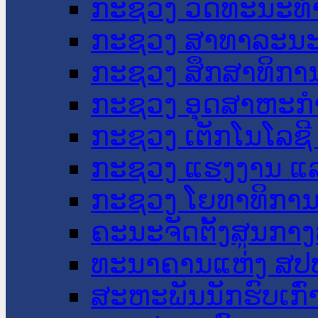
ກະຊວງ ວັດທະນະທຳ
ກະຊວງ ສາທາລະນະ
ກະຊວງ ສຶກສາທິການ
ກະຊວງ ອຸດສາຫະກຳ
ກະຊວງ ເຕັກໂນໂລຊີ
ກະຊວງ ແຮງງານ ແລ
ກະຊວງ ໂຍທາທິການ 
ຄະນະຈັດຕັ້ງສູນກາງ
ທະນາຄານແຫ່ງ ສປ
ສະຫະພັນນັກຮົບເກົ