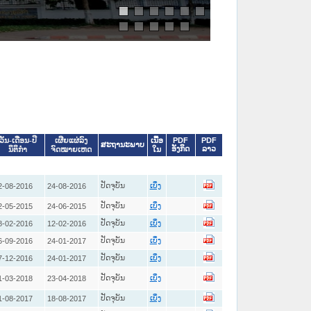
ເນື້ອ
PDF
PDF
ວັນ-ເດືອນ-ປີ
ເຜີຍແຜ່ລົງ
ສະຖານະພາບ
ອັງກິດ
ລາວ
ໃນ
ນິຕິກໍາ
ຈົດໝາຍເຫດ
ປັດຈຸບັນ
2-08-2016
24-08-2016
ເບິ່ງ
ປັດຈຸບັນ
2-05-2015
24-06-2015
ເບິ່ງ
ປັດຈຸບັນ
8-02-2016
12-02-2016
ເບິ່ງ
ປັດຈຸບັນ
6-09-2016
24-01-2017
ເບິ່ງ
ປັດຈຸບັນ
7-12-2016
24-01-2017
ເບິ່ງ
ປັດຈຸບັນ
1-03-2018
23-04-2018
ເບິ່ງ
ປັດຈຸບັນ
1-08-2017
18-08-2017
ເບິ່ງ