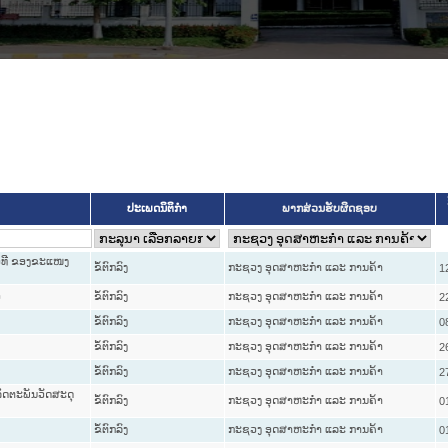
ປະເພດນິຕິກຳ
ພາກສ່ວນຮັບຜິດຊອບ
ຫົວທີ ຂອງຂະແໜງ
ຂໍ້ຕົກລົງ
ກະຊວງ ອຸດສາຫະກຳ ແລະ ການຄ້າ
1
ວ
ຂໍ້ຕົກລົງ
ກະຊວງ ອຸດສາຫະກຳ ແລະ ການຄ້າ
2
ຂໍ້ຕົກລົງ
ກະຊວງ ອຸດສາຫະກຳ ແລະ ການຄ້າ
0
ຂໍ້ຕົກລົງ
ກະຊວງ ອຸດສາຫະກຳ ແລະ ການຄ້າ
2
ຂໍ້ຕົກລົງ
ກະຊວງ ອຸດສາຫະກຳ ແລະ ການຄ້າ
2
ລິດຕະພັນວັດສະດຸ
ຂໍ້ຕົກລົງ
ກະຊວງ ອຸດສາຫະກຳ ແລະ ການຄ້າ
0
ຂໍ້ຕົກລົງ
ກະຊວງ ອຸດສາຫະກຳ ແລະ ການຄ້າ
0