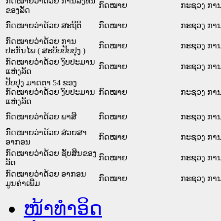
ກົດໝາຍວ່າດ້ວຍ ການລົງທຶນ
ກົດໝາຍ
ກະຊວງ ການ
ຂອງລັດ
ກົດ​ໝາຍວ່າ​ດ້ວຍ ສະ​ຖິ​ຕິ
ກົດໝາຍ
ກະຊວງ ການ
ກົດໝາຍວ່າດ້ວຍ ການ
ກົດໝາຍ
ກະຊວງ ການ
ປະກັນໄພ ( ສະບັບປັບປຸງ )
ກົດໝາຍວ່າດ້ວຍ ງົບປະມານ
ກົດໝາຍ
ກະຊວງ ການ
ແຫ່ງລັດ
ປັບປຸງ ມາດຕາ 54 ຂອງ
ກົດໝາຍວ່າດ້ວຍ ງົບປະມານ
ກົດໝາຍ
ກະຊວງ ການ
ແຫ່ງລັດ
ກົດໝາຍວ່າດ້ວຍ ພາສີ
ກົດໝາຍ
ກະຊວງ ການ
ກົດໝາຍວ່າດ້ວຍ ສ່ວຍສາ
ກົດໝາຍ
ກະຊວງ ການ
ອາກອນ
ກົດໝາຍວ່າດ້ວຍ ຊັບສິນຂອງ
ກົດໝາຍ
ກະຊວງ ການ
ລັດ
ກົດໝາຍວ່າດ້ວຍ ອາກອນ
ກົດໝາຍ
ກະຊວງ ການ
ມູນຄ່າເພີ່ມ
ໜ້າທໍາອິດ