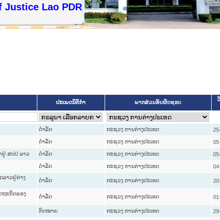
f Justice Lao PDR
ວ
ປະເພດນິຕິກຳ
ພາກສ່ວນຮັບຜິດຊອບ
ດໍາລັດ
ກະຊວງ ການຕ່າງປະເທດ
25
ດໍາລັດ
ກະຊວງ ການຕ່າງປະເທດ
05
ຳຢູ່ ສປປ ລາວ
ດໍາລັດ
ກະຊວງ ການຕ່າງປະເທດ
05
ດໍາລັດ
ກະຊວງ ການຕ່າງປະເທດ
04
ດລາວຢູ່ຕ່າງ
ດໍາລັດ
ກະຊວງ ການຕ່າງປະເທດ
20
ສດຖະກິດຂອງ
ດໍາລັດ
ກະຊວງ ການຕ່າງປະເທດ
01
ກົດໝາຍ
ກະຊວງ ການຕ່າງປະເທດ
29