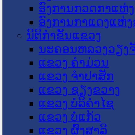
ອົງການກວດກາແຫ່ງ
ອົງການກາແດງແຫ່
ນິຕິກໍາຂັ້ນແຂວງ
ນະ​ຄອນ​ຫລວງວຽງຈ
ແຂວງ ຄໍາມ່ວນ
ແຂວງ ຈໍາປາສັກ
ແຂວງ ຊຽງຂວາງ
ແຂວງ ບໍລິຄໍາໄຊ
ແຂວງ ບໍ່ແກ້ວ
ແຂວງ ຜົ້ງສາລີ