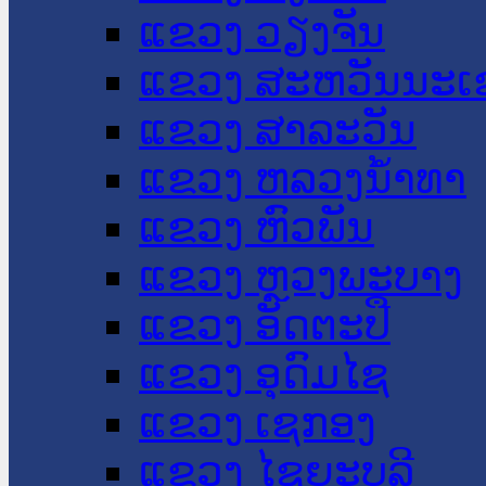
ແຂວງ ວຽງຈັນ
ແຂວງ ສະຫວັນນະເ
ແຂວງ ສາລະວັນ
ແຂວງ ຫລວງນໍ້າທາ
ແຂວງ ຫົວພັນ
ແຂວງ ຫຼວງພະບາງ
ແຂວງ ອັດຕະປື
ແຂວງ ອຸດົມໄຊ
ແຂວງ ເຊກອງ
ແຂວງ ໄຊຍະບູລີ