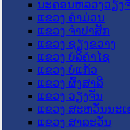
ນະ​ຄອນ​ຫລວງວຽງຈ
ແຂວງ ຄໍາມ່ວນ
ແຂວງ ຈໍາປາສັກ
ແຂວງ ຊຽງຂວາງ
ແຂວງ ບໍລິຄໍາໄຊ
ແຂວງ ບໍ່ແກ້ວ
ແຂວງ ຜົ້ງສາລີ
ແຂວງ ວຽງຈັນ
ແຂວງ ສະຫວັນນະເ
ແຂວງ ສາລະວັນ