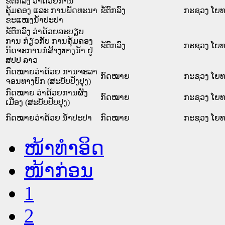
ຂໍ້ຕົກລົງ ວ່າດ້ວຍການ
ຄຸ້ມຄອງ ແລະ ການພັດທະນາ
ຂໍ້ຕົກລົງ
ກະຊວງ ໂຍທາ
ຂະແໜງນ້ຳປະປາ
ຂໍ້ຕົກລົງ ວ່າດ້ວຍລະບຽບ
ການ ກ່ຽວກັບ ການຄຸ້ມຄອງ
ຂໍ້ຕົກລົງ
ກະຊວງ ໂຍທາ
ກິດຈະການກໍ່ສ້າງທາງນໍ້າ ຢູ່
ສປປ ລາວ
ກົດໝາຍວ່າດ້ວຍ ການຈະລາ
ກົດໝາຍ
ກະຊວງ ໂຍທາ
ຈອນທາງບົກ (ສະບັບປັງປຸງ)
ກົດໝາຍ ວ່າດ້ວຍການຜັງ
ກົດໝາຍ
ກະຊວງ ໂຍທາ
ເມືອງ (ສະບັບປັບປຸງ)
ກົດໝາຍວ່າດ້ວຍ ນ້ຳປະປາ
ກົດໝາຍ
ກະຊວງ ໂຍທາ
ໜ້າທໍາອິດ
ໜ້າກ່ອນ
1
2