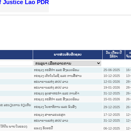
f Justice Lao PDR
ວັນ-ເດືອນ-ປີ
ເ
ພາກສ່ວນຮັບຜິດຊອບ
ນິຕິກໍາ
ຈົ
ກະຊວງ ກະສິກຳ ແລະ ສິ່ງແວດລ້ອມ
25-06-2025
16-
ກະຊວງ ເຕັກໂນໂລຊີ ແລະ ການສື່ສານ
10-12-2025
13-
ທະນາຄານແຫ່ງ ສປປ ລາວ
12-01-2026
28-
ທະນາຄານແຫ່ງ ສປປ ລາວ
19-01-2026
28-
ກະຊວງ ອຸດສາຫະກຳ ແລະ ການຄ້າ
31-12-2025
26-
ກະຊວງ ກະສິກຳ ແລະ ສິ່ງແວດລ້ອມ
15-01-2026
26-
ແລະ ລະບຽບການ ກ່ຽວກັບ
ກະຊວງ ໂຍທາທິການ ແລະ ຂົນສົ່ງ
29-12-2025
26-
ກະຊວງ ສາທາລະນະສຸກ
17-12-2025
12-
ທະນາຄານແຫ່ງ ສປປ ລາວ
31-12-2025
12-
ນ້ຳໃຕ້ດິນ ພາຍໃນແຂວງ
ແຂວງ ອັດຕະປື
06-12-2025
12-