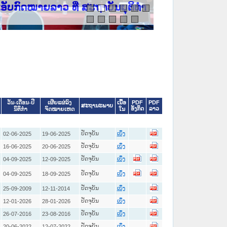
າວ ທີ່ ສະຖາບັນຍຸຕິທຳແຫ່ງຊາດ
ເນື້ອ
PDF
PDF
ວັນ-ເດືອນ-ປີ
ເຜີຍແຜ່ລົງ
ສະຖານະພາບ
ອັງກິດ
ລາວ
ໃນ
ນິຕິກໍາ
ຈົດໝາຍເຫດ
ປັດຈຸບັນ
02-06-2025
19-06-2025
ເບິ່ງ
ປັດຈຸບັນ
16-06-2025
20-06-2025
ເບິ່ງ
ປັດຈຸບັນ
04-09-2025
12-09-2025
ເບິ່ງ
ປັດຈຸບັນ
04-09-2025
18-09-2025
ເບິ່ງ
ປັດຈຸບັນ
25-09-2009
12-11-2014
ເບິ່ງ
ປັດຈຸບັນ
12-01-2026
28-01-2026
ເບິ່ງ
ປັດຈຸບັນ
26-07-2016
23-08-2016
ເບິ່ງ
ປັດຈຸບັນ
20-06-2022
12-07-2022
ເບິ່ງ