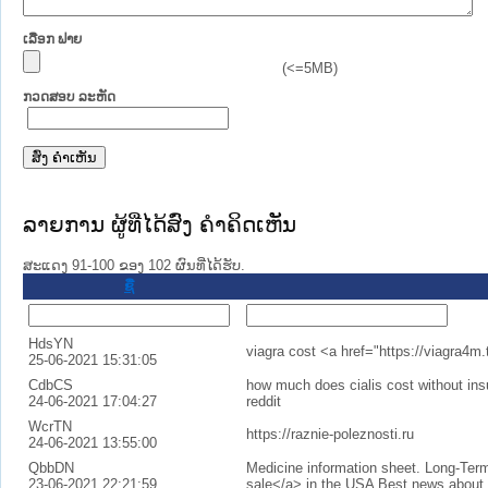
ເລືອກ ຟາຍ
(<=5MB)
ກວດສອບ ລະຫັດ
ລາຍການ ຜູ້ທີ່ໄດ້ສົ່ງ ຄໍາຄິດເຫັນ
ສະແດງ 91-100 ຂອງ 102 ຜົນທີ່ໄດ້ຮັບ.
ຊື່
HdsYN
viagra cost <a href="https://viagra4m.
25-06-2021 15:31:05
CdbCS
how much does cialis cost without insu
24-06-2021 17:04:27
reddit
WcrTN
https://raznie-poleznosti.ru
24-06-2021 13:55:00
QbbDN
Medicine information sheet. Long-Term 
23-06-2021 22:21:59
sale</a> in the USA Best news about 