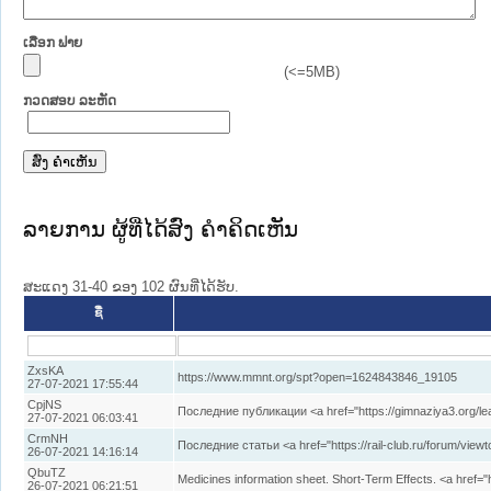
ເລືອກ ຟາຍ
(<=5MB)
ກວດສອບ ລະຫັດ
ລາຍການ ຜູ້ທີ່ໄດ້ສົ່ງ ຄໍາຄິດເຫັນ
ສະແດງ 31-40 ຂອງ 102 ຜົນທີ່ໄດ້ຮັບ.
ຊື່
ZxsKA
https://www.mmnt.org/spt?open=1624843846_19105
27-07-2021 17:55:44
CpjNS
Последние публикации <a href="https://gimnaziya3.org/l
27-07-2021 06:03:41
CrmNH
Последние статьи <a href="https://rail-club.ru/forum/v
26-07-2021 14:16:14
QbuTZ
Medicines information sheet. Short-Term Effects. <a href="
26-07-2021 06:21:51