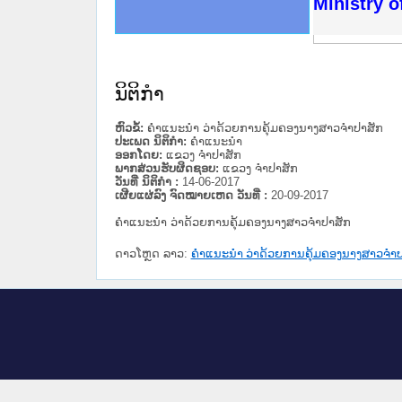
ດໝາຍເຫດທາງລັດຖະການໃຫ້ຜູ້ປະສານງານ
ນການຈັດຕັ້ງປະຕິບັດວຽກງານຈົດໝາຍເຫດ
ສານງານວຽກງານຈົດໝາຍເຫດທາງລັດຖະການ
ສານງານວຽກງານຈົດໝາຍເຫດທາງລັດຖະການ
ດໝາຍລາວ ແລະ ເວັບໄຊຈົດໝາຍເຫດທາງ
ດໝາຍລາວ ແລະ ເວັບໄຊຈົດໝາຍເຫດທາງ
ກງານຈົດໝາຍເຫດທາງລັດຖະການ ໃຫ້ຜູ້
ກງານຈົດໝາຍເຫດທາງລັດຖະການ ໃຫ້ຜູ້
Ministry o
ທີ່ ວິທະຍາຄານສັນຕິບານປະຊາຊົນ
ທີ່ ວິທະຍາຄານຕຳຫຼວດປະຊາຊົນ
ານສະພາປະຊາຊົນ ພາກເໜືອ
ງານສະພາປະຊາຊົນ ພາກກາງ
ຂັ້ນແຂວງພາກເໜືອ
ສຳລັບ ພາກກາງ
ທາງລັດຖະການ
ສຳລັບ ພາກໃຕ້
ນິຕິກໍາ
ຫົວຂໍ້:
ຄຳແນະນຳ ວ່າດ້ວຍການຄຸ້ມຄອງນາງສາວຈຳປາສັກ
ປະເພດ ນິຕິກໍາ:
ຄໍາແນະນໍາ
ອອກໂດຍ:
ແຂວງ ຈໍາປາສັກ
ພາກສ່ວນຮັບຜິດຊອບ:
ແຂວງ ຈໍາປາສັກ
ວັນທີ່ ນິຕິກໍາ :
14-06-2017
ເຜີຍແຜ່ລົງ ຈົດໝາຍເຫດ ວັນທີ່ :
20-09-2017
ຄຳແນະນຳ ວ່າດ້ວຍການຄຸ້ມຄອງນາງສາວຈຳປາສັກ
ດາວໂຫຼດ ລາວ:
ຄຳແນະນຳ ວ່າດ້ວຍການຄຸ້ມຄອງນາງສາວຈຳປ