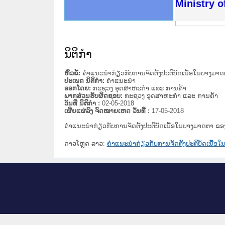
ດໝາຍເຫດທາງລັດຖະການໃຫ້ຜູ້ປະສານງານ
ນການຈັດຕັ້ງປະຕິບັດວຽກງານຈົດໝາຍເຫດ
ສານງານວຽກງານຈົດໝາຍເຫດທາງລັດຖະການ
ສານງານວຽກງານຈົດໝາຍເຫດທາງລັດຖະການ
ດໝາຍລາວ ແລະ ເວັບໄຊຈົດໝາຍເຫດທາງ
ດໝາຍລາວ ແລະ ເວັບໄຊຈົດໝາຍເຫດທາງ
ກງານຈົດໝາຍເຫດທາງລັດຖະການ ໃຫ້ຜູ້
ກງານຈົດໝາຍເຫດທາງລັດຖະການ ໃຫ້ຜູ້
Ministry o
ທີ່ ວິທະຍາຄານສັນຕິບານປະຊາຊົນ
ທີ່ ວິທະຍາຄານຕຳຫຼວດປະຊາຊົນ
ານສະພາປະຊາຊົນ ພາກເໜືອ
ງານສະພາປະຊາຊົນ ພາກກາງ
ຂັ້ນແຂວງພາກເໜືອ
ສຳລັບ ພາກກາງ
ທາງລັດຖະການ
ສຳລັບ ພາກໃຕ້
ນິຕິກໍາ
ຫົວຂໍ້:
ຄຳແນະນຳກ່ຽວກັບການຈັດຕັ້ງປະຕິບັດເນື້ອໃນບາງມາດຕາ
ປະເພດ ນິຕິກໍາ:
ຄໍາແນະນໍາ
ອອກໂດຍ:
ກະຊວງ ອຸດສາຫະກຳ ແລະ ການຄ້າ
ພາກສ່ວນຮັບຜິດຊອບ:
ກະຊວງ ອຸດສາຫະກຳ ແລະ ການຄ້າ
ວັນທີ່ ນິຕິກໍາ :
02-05-2018
ເຜີຍແຜ່ລົງ ຈົດໝາຍເຫດ ວັນທີ່ :
17-05-2018
ຄຳແນະນຳກ່ຽວກັບການຈັດຕັ້ງປະຕິບັດເນື້ອໃນບາງມາດຕາ ຂອງ ດ
ດາວໂຫຼດ ລາວ:
ຄຳແນະນຳກ່ຽວກັບການຈັດຕັ້ງປະຕິບັດເນື້ອໃນບ