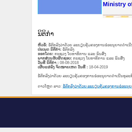
ດໝາຍເຫດທາງລັດຖະການໃຫ້ຜູ້ປະສານງານ
ນການຈັດຕັ້ງປະຕິບັດວຽກງານຈົດໝາຍເຫດ
ສານງານວຽກງານຈົດໝາຍເຫດທາງລັດຖະການ
ສານງານວຽກງານຈົດໝາຍເຫດທາງລັດຖະການ
ດໝາຍລາວ ແລະ ເວັບໄຊຈົດໝາຍເຫດທາງ
ດໝາຍລາວ ແລະ ເວັບໄຊຈົດໝາຍເຫດທາງ
ກງານຈົດໝາຍເຫດທາງລັດຖະການ ໃຫ້ຜູ້
ກງານຈົດໝາຍເຫດທາງລັດຖະການ ໃຫ້ຜູ້
Ministry o
ທີ່ ວິທະຍາຄານສັນຕິບານປະຊາຊົນ
ທີ່ ວິທະຍາຄານຕຳຫຼວດປະຊາຊົນ
ານສະພາປະຊາຊົນ ພາກເໜືອ
ງານສະພາປະຊາຊົນ ພາກກາງ
ຂັ້ນແຂວງພາກເໜືອ
ສຳລັບ ພາກກາງ
ທາງລັດຖະການ
ສຳລັບ ພາກໃຕ້
ນິຕິກໍາ
ຫົວຂໍ້:
ຂໍ້ຕົກລົງວ່າດ້ວຍ ລະບຽບຄຸ້ມຄອງການຂໍອະນຸຍາດດຳເ
ປະເພດ ນິຕິກໍາ:
ຂໍ້ຕົກລົງ
ອອກໂດຍ:
ກະຊວງ ໂຍທາທິການ ແລະ ຂົນສົ່ງ
ພາກສ່ວນຮັບຜິດຊອບ:
ກະຊວງ ໂຍທາທິການ ແລະ ຂົນສົ່ງ
ວັນທີ່ ນິຕິກໍາ :
08-08-2018
ເຜີຍແຜ່ລົງ ຈົດໝາຍເຫດ ວັນທີ່ :
18-04-2019
ຂໍ້ຕົກລົງວ່າດ້ວຍ ລະບຽບຄຸ້ມຄອງການຂໍອະນຸຍາດດຳເນີນທຸ
ດາວໂຫຼດ ລາວ:
ຂໍ້ຕົກລົງວ່າດ້ວຍ ລະບຽບຄຸ້ມຄອງການຂໍອະ