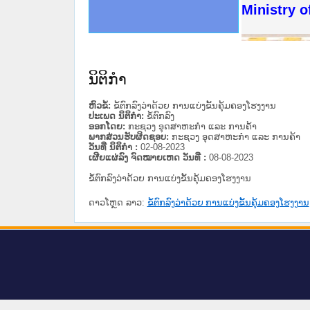
ດໝາຍເຫດທາງລັດຖະການໃຫ້ຜູ້ປະສານງານ
ນການຈັດຕັ້ງປະຕິບັດວຽກງານຈົດໝາຍເຫດ
ສານງານວຽກງານຈົດໝາຍເຫດທາງລັດຖະການ
ສານງານວຽກງານຈົດໝາຍເຫດທາງລັດຖະການ
ດໝາຍລາວ ແລະ ເວັບໄຊຈົດໝາຍເຫດທາງ
ດໝາຍລາວ ແລະ ເວັບໄຊຈົດໝາຍເຫດທາງ
ກງານຈົດໝາຍເຫດທາງລັດຖະການ ໃຫ້ຜູ້
ກງານຈົດໝາຍເຫດທາງລັດຖະການ ໃຫ້ຜູ້
Ministry o
ທີ່ ວິທະຍາຄານສັນຕິບານປະຊາຊົນ
ທີ່ ວິທະຍາຄານຕຳຫຼວດປະຊາຊົນ
ານສະພາປະຊາຊົນ ພາກເໜືອ
ງານສະພາປະຊາຊົນ ພາກກາງ
ຂັ້ນແຂວງພາກເໜືອ
ສຳລັບ ພາກກາງ
ທາງລັດຖະການ
ສຳລັບ ພາກໃຕ້
ນິຕິກໍາ
ຫົວຂໍ້:
ຂໍ້ຕົກລົງວ່າດ້ວຍ ການແບ່ງຂັ້ນຄຸ້ມຄອງໂຮງງານ
ປະເພດ ນິຕິກໍາ:
ຂໍ້ຕົກລົງ
ອອກໂດຍ:
ກະຊວງ ອຸດສາຫະກຳ ແລະ ການຄ້າ
ພາກສ່ວນຮັບຜິດຊອບ:
ກະຊວງ ອຸດສາຫະກຳ ແລະ ການຄ້າ
ວັນທີ່ ນິຕິກໍາ :
02-08-2023
ເຜີຍແຜ່ລົງ ຈົດໝາຍເຫດ ວັນທີ່ :
08-08-2023
ຂໍ້ຕົກລົງວ່າດ້ວຍ ການແບ່ງຂັ້ນຄຸ້ມຄອງໂຮງງານ
ດາວໂຫຼດ ລາວ:
ຂໍ້ຕົກລົງວ່າດ້ວຍ ການແບ່ງຂັ້ນຄຸ້ມຄອງໂຮງງານ