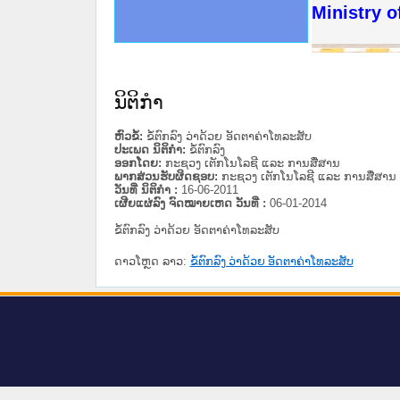
ດໝາຍເຫດທາງລັດຖະການໃຫ້ຜູ້ປະສານງານ
ນການຈັດຕັ້ງປະຕິບັດວຽກງານຈົດໝາຍເຫດ
ສານງານວຽກງານຈົດໝາຍເຫດທາງລັດຖະການ
ສານງານວຽກງານຈົດໝາຍເຫດທາງລັດຖະການ
ດໝາຍລາວ ແລະ ເວັບໄຊຈົດໝາຍເຫດທາງ
ດໝາຍລາວ ແລະ ເວັບໄຊຈົດໝາຍເຫດທາງ
ກງານຈົດໝາຍເຫດທາງລັດຖະການ ໃຫ້ຜູ້
ກງານຈົດໝາຍເຫດທາງລັດຖະການ ໃຫ້ຜູ້
Ministry o
ທີ່ ວິທະຍາຄານສັນຕິບານປະຊາຊົນ
ທີ່ ວິທະຍາຄານຕຳຫຼວດປະຊາຊົນ
ານສະພາປະຊາຊົນ ພາກເໜືອ
ງານສະພາປະຊາຊົນ ພາກກາງ
ຂັ້ນແຂວງພາກເໜືອ
ສຳລັບ ພາກກາງ
ທາງລັດຖະການ
ສຳລັບ ພາກໃຕ້
ນິຕິກໍາ
ຫົວຂໍ້:
ຂໍ້​ຕົກ​ລົງ ວ່າ​ດ້ວຍ ອັດ​ຕາ​ຄ່າ​ໂທ​ລະ​ສັບ
ປະເພດ ນິຕິກໍາ:
ຂໍ້ຕົກລົງ
ອອກໂດຍ:
ກະຊວງ ເຕັກໂນໂລຊີ ແລະ ການສື່ສານ
ພາກສ່ວນຮັບຜິດຊອບ:
ກະຊວງ ເຕັກໂນໂລຊີ ແລະ ການສື່ສານ
ວັນທີ່ ນິຕິກໍາ :
16-06-2011
ເຜີຍແຜ່ລົງ ຈົດໝາຍເຫດ ວັນທີ່ :
06-01-2014
ຂໍ້​ຕົກ​ລົງ ວ່າ​ດ້ວຍ ອັດ​ຕາ​ຄ່າ​ໂທ​ລະ​ສັບ
ດາວໂຫຼດ ລາວ:
ຂໍ້​ຕົກ​ລົງ ວ່າ​ດ້ວຍ ອັດ​ຕາ​ຄ່າ​ໂທ​ລະ​ສັບ