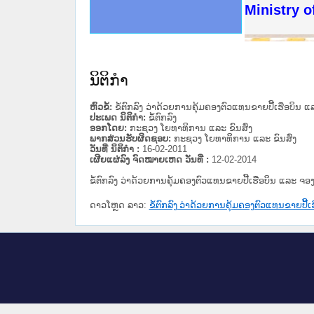
ດໝາຍເຫດທາງລັດຖະການໃຫ້ຜູ້ປະສານງານ
ນການຈັດຕັ້ງປະຕິບັດວຽກງານຈົດໝາຍເຫດ
ສານງານວຽກງານຈົດໝາຍເຫດທາງລັດຖະການ
ສານງານວຽກງານຈົດໝາຍເຫດທາງລັດຖະການ
ດໝາຍລາວ ແລະ ເວັບໄຊຈົດໝາຍເຫດທາງ
ດໝາຍລາວ ແລະ ເວັບໄຊຈົດໝາຍເຫດທາງ
ກງານຈົດໝາຍເຫດທາງລັດຖະການ ໃຫ້ຜູ້
ກງານຈົດໝາຍເຫດທາງລັດຖະການ ໃຫ້ຜູ້
Ministry o
ທີ່ ວິທະຍາຄານສັນຕິບານປະຊາຊົນ
ທີ່ ວິທະຍາຄານຕຳຫຼວດປະຊາຊົນ
ານສະພາປະຊາຊົນ ພາກເໜືອ
ງານສະພາປະຊາຊົນ ພາກກາງ
ຂັ້ນແຂວງພາກເໜືອ
ສຳລັບ ພາກກາງ
ທາງລັດຖະການ
ສຳລັບ ພາກໃຕ້
ນິຕິກໍາ
ຫົວຂໍ້:
ຂໍ້ຕົກລົງ ວ່າດ້ວຍການຄຸ້ມຄອງຕົວແທນຂາຍປີ້ເຮືອບ
ປະເພດ ນິຕິກໍາ:
ຂໍ້ຕົກລົງ
ອອກໂດຍ:
ກະຊວງ ໂຍທາທິການ ແລະ ຂົນສົ່ງ
ພາກສ່ວນຮັບຜິດຊອບ:
ກະຊວງ ໂຍທາທິການ ແລະ ຂົນສົ່ງ
ວັນທີ່ ນິຕິກໍາ :
16-02-2011
ເຜີຍແຜ່ລົງ ຈົດໝາຍເຫດ ວັນທີ່ :
12-02-2014
ຂໍ້ຕົກລົງ ວ່າດ້ວຍການຄຸ້ມຄອງຕົວແທນຂາຍປີ້ເຮືອບິນ ແລະ
ດາວໂຫຼດ ລາວ:
ຂໍ້ຕົກລົງ ວ່າດ້ວຍການຄຸ້ມຄອງຕົວແທນຂາຍປ