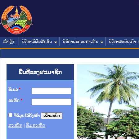
ໜ້າຫຼັກ
ນິຕິກໍາມີຜົນສັກສິດ
ນິຕິກໍາປະກອບຄໍາເຫັນ
ນິຕິກໍາສະບັບເກົ່າ
ພື້ນທີ່ຂອງສະມາຊິກ
ອີເມລ
*
ລະຫັດ
*
ຈື່ຂໍ້ມູນໄວ້ຄັ້ງໜ້າ
ສະໝັກ
|
ລືມລະຫັດ