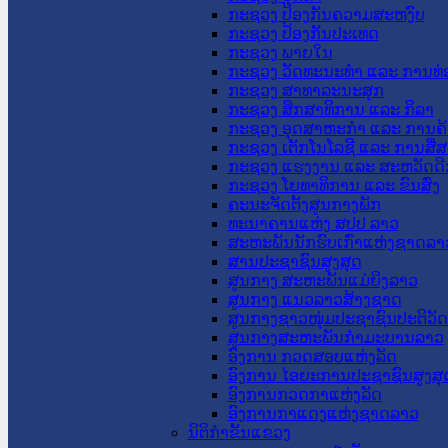
ກະຊວງ ປ້ອງກັນຄວາມສະຫງົບ
ກະຊວງ ປ້ອງກັນປະເທດ
ກະຊວງ ພາຍໃນ
ກະຊວງ ວັດທະນະທຳ ແລະ ການທ່
ກະຊວງ ສາທາລະນະສຸກ
ກະຊວງ ສຶກສາທິການ ແລະ ກິລາ
ກະຊວງ ອຸດສາຫະກຳ ແລະ ການຄ້
ກະຊວງ ເຕັກໂນໂລຊີ ແລະ ການສື່
ກະຊວງ ແຮງງານ ແລະ ສະຫວັດດີ
ກະຊວງ ໂຍທາທິການ ແລະ ຂົນສົ່ງ
ຄະນະຈັດຕັ້ງສູນກາງພັກ
ທະນາຄານແຫ່ງ ສປປ ລາວ
ສະຫະພັນນັກຮົບເກົ່າແຫ່ງຊາດລາ
ສານປະຊາຊົນສູງສຸດ
ສູນກາງ ສະຫະພັນແມ່ຍິງລາວ
ສູນກາງ ແນວລາວສ້າງຊາດ
ສູນກາງຊາວໜຸ່ມປະຊາຊົນປະຕິວັ
ສູນກາງສະຫະພັນກຳມະບານລາວ
ອົງການ ກວດສອບແຫ່ງລັດ
ອົງການ ໄອຍະການປະຊາຊົນສູງສຸ
ອົງການກວດກາແຫ່ງລັດ
ອົງການກາແດງແຫ່ງຊາດລາວ
ນິຕິກໍາຂັ້ນແຂວງ