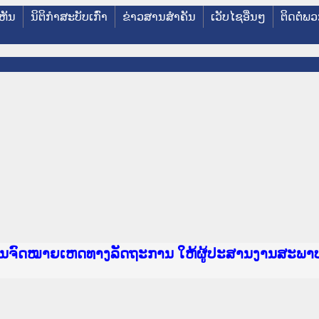
ຫັນ
ນິຕິກໍາສະບັບເກົ່າ
ຂ່າວສານສໍາຄັນ
ເວັບໄຊອື່ນໆ
ຕິດຕໍ່ພ
e Lao PDR
າຍເຫດທາງລັດຖະການ ແລະ ແອັບກົດໝາຍລາວ ທີ່ ສະຖາບ
ງານຈົດໝາຍເຫດທາງລັດຖະການ ໃຫ້ຜູ້ປະສານງານສະພາ
ນການຈັດຕັ້ງປະຕິບັດວຽກງານຈົດໝາຍເຫດທາງລັດຖະກ
ານງານວຽກງານຈົດໝາຍເຫດທາງລັດຖະການ ສຳລັບ ພາກກ
ານງານວຽກງານຈົດໝາຍເຫດທາງລັດຖະການ ສຳລັບ ພາກໃຕ
ຍລາວ ແລະ ເວັບໄຊຈົດໝາຍເຫດທາງລັດຖະການ ທີ່ ວິ
ຍລາວ ແລະ ເວັບໄຊຈົດໝາຍເຫດທາງລັດຖະການ ທີ່ ວິທ
ົດໝາຍເຫດທາງລັດຖະການໃຫ້ຜູ້ປະສານງານຂັ້ນແຂວງພ
ງານຈົດໝາຍເຫດທາງລັດຖະການ ໃຫ້ຜູ້ປະສານງານສະພາ