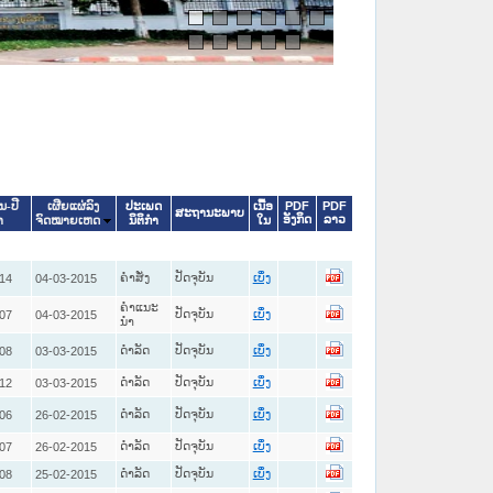
ປະເພດ
ເນື້ອ
PDF
PDF
ນ-ປີ
ເຜີຍແຜ່ລົງ
ສະຖານະພາບ
ອັງກິດ
ລາວ
ນິຕິກໍາ
ໃນ
າ
ຈົດໝາຍເຫດ
ຄໍາສັ່ງ
ປັດຈຸບັນ
14
04-03-2015
ເບິ່ງ
ຄໍາແນະ
ປັດຈຸບັນ
07
04-03-2015
ເບິ່ງ
ນໍາ
ດໍາລັດ
ປັດຈຸບັນ
08
03-03-2015
ເບິ່ງ
ດໍາລັດ
ປັດຈຸບັນ
12
03-03-2015
ເບິ່ງ
ດໍາລັດ
ປັດຈຸບັນ
06
26-02-2015
ເບິ່ງ
ດໍາລັດ
ປັດຈຸບັນ
07
26-02-2015
ເບິ່ງ
ດໍາລັດ
ປັດຈຸບັນ
08
25-02-2015
ເບິ່ງ