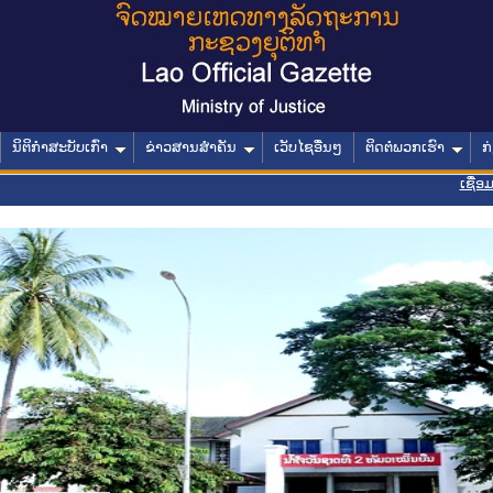
ນິຕິກໍາສະບັບເກົ່າ
ຂ່າວສານສໍາຄັນ
ເວັບໄຊອື່ນໆ
ຕິດຕໍ່ພວກເຮົາ
ກ
ເຊື່