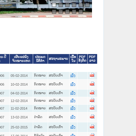
ປະເພດ
ເນື້ອ
PDF
PDF
ອນ-ປີ
ເຜີຍແຜ່ລົງ
ສະຖານະພາບ
ອັງກິດ
ລາວ
ນິຕິກໍາ
ໃນ
າ
ຈົດໝາຍເຫດ
ກົດໝາຍ
ສະບັບເກົ່າ
006
05-02-2014
ເບິ່ງ
ກົດໝາຍ
ສະບັບເກົ່າ
006
10-02-2014
ເບິ່ງ
ກົດໝາຍ
ສະບັບເກົ່າ
007
04-02-2014
ເບິ່ງ
ກົດໝາຍ
ສະບັບເກົ່າ
007
12-02-2014
ເບິ່ງ
ກົດໝາຍ
ສະບັບເກົ່າ
007
11-02-2014
ເບິ່ງ
ດໍາລັດ
ສະບັບເກົ່າ
007
13-02-2014
ເບິ່ງ
ດໍາລັດ
ສະບັບເກົ່າ
007
25-02-2015
ເບິ່ງ
ຂໍ້ຕົກລົງ
ສະບັບເກົ່າ
007
17-09-2014
ເບິ່ງ