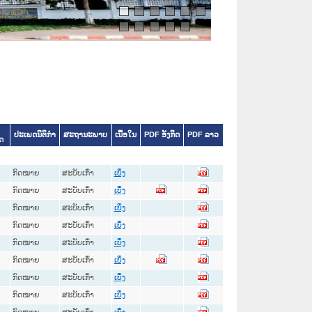
ປະເພດນິຕິກໍາ
ສະຖານະພາບ
ເນື້ອໃນ
PDF ອັງກິດ
PDF ລາວ
ດ
ກົດໝາຍ
ສະບັບເກົ່າ
ເບິ່ງ
ກົດໝາຍ
ສະບັບເກົ່າ
ເບິ່ງ
ກົດໝາຍ
ສະບັບເກົ່າ
ເບິ່ງ
ກົດໝາຍ
ສະບັບເກົ່າ
ເບິ່ງ
ກົດໝາຍ
ສະບັບເກົ່າ
ເບິ່ງ
ກົດໝາຍ
ສະບັບເກົ່າ
ເບິ່ງ
ກົດໝາຍ
ສະບັບເກົ່າ
ເບິ່ງ
ກົດໝາຍ
ສະບັບເກົ່າ
ເບິ່ງ
ກົດໝາຍ
ສະບັບເກົ່າ