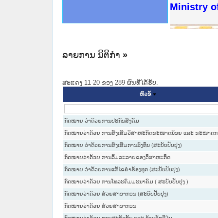
ດໝາຍເຫດທາງລັດຖະການໃຫ້ຜູ້ປະສານງານ
ນການຈັດຕັ້ງປະຕິບັດວຽກງານຈົດໝາຍເຫດ
ສານງານວຽກງານຈົດໝາຍເຫດທາງລັດຖະການ
ສານງານວຽກງານຈົດໝາຍເຫດທາງລັດຖະການ
ດໝາຍລາວ ແລະ ເວັບໄຊຈົດໝາຍເຫດທາງ
ດໝາຍລາວ ແລະ ເວັບໄຊຈົດໝາຍເຫດທາງ
ກງານຈົດໝາຍເຫດທາງລັດຖະການ ໃຫ້ຜູ້
ກງານຈົດໝາຍເຫດທາງລັດຖະການ ໃຫ້ຜູ້
Ministry of
ທີ່ ວິທະຍາຄານສັນຕິບານປະຊາຊົນ
ທີ່ ວິທະຍາຄານຕຳຫຼວດປະຊາຊົນ
ານສະພາປະຊາຊົນ ພາກເໜືອ
ງານສະພາປະຊາຊົນ ພາກກາງ
ຂັ້ນແຂວງພາກເໜືອ
ສຳລັບ ພາກກາງ
ທາງລັດຖະການ
ສຳລັບ ພາກໃຕ້
ລາຍການ ນິຕິກໍາ
»
ສະແດງ 11-20 ຂອງ 289 ຜົນທີ່ໄດ້ຮັບ.
ຫົວຂໍ້
ກົດໝາຍ ວ່າດ້ວຍການປະກັນສັງຄົມ
ກົດໝາຍວ່າດ້ວຍ ການສົ່ງເສີມວິສາຫະກິດຂະໜາດນ້ອຍ ແລະ ຂະໜາດກ
ກົດໝາຍ ວ່າດ້ວຍການສົ່ງເສີມການລົງທຶນ (ສະບັບປັບປຸງ)
ກົດໝາຍວ່າດ້ວຍ ການລົ້ມລະລາຍຂອງວິສາຫະກິດ
ກົດໝາຍ ວ່າດ້ວຍການແກ້ໄຂຄຳຮ້ອງທຸກ (ສະບັບປັບປຸງ)
ກົດໝາຍວ່າດ້ວຍ ການໂທລະຄົມມະນາຄົມ ( ສະບັບປັບປຸງ )
ກົດໝາຍວ່າດ້ວຍ ສ່ວຍສາອາກອນ (ສະບັບປັບປຸງ)
ກົດໝາຍວ່າດ້ວຍ ສ່ວຍສາອາກອນ
ກົດໝາຍວ່າດ້ວຍ ການສະກັດກັ້ນ ແລະ ຕ້ານອັກຄີໄພ