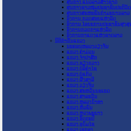
ສູນກາງ ແນວລາວສ້າງຊາດ
ສູນກາງຊາວໜຸ່ມປະຊາຊົນປະຕິວັ
ສູນກາງສະຫະພັນກຳມະບານລາວ
ອົງການ ກວດສອບແຫ່ງລັດ
ອົງການ ໄອຍະການປະຊາຊົນສູງສຸ
ອົງການກວດກາແຫ່ງລັດ
ອົງການກາແດງແຫ່ງຊາດລາວ
ນິຕິກໍາຂັ້ນແຂວງ
ນະ​ຄອນ​ຫລວງວຽງຈັນ
ແຂວງ ຄໍາມ່ວນ
ແຂວງ ຈໍາປາສັກ
ແຂວງ ຊຽງຂວາງ
ແຂວງ ບໍລິຄໍາໄຊ
ແຂວງ ບໍ່ແກ້ວ
ແຂວງ ຜົ້ງສາລີ
ແຂວງ ວຽງຈັນ
ແຂວງ ສະຫວັນນະເຂດ
ແຂວງ ສາລະວັນ
ແຂວງ ຫລວງນໍ້າທາ
ແຂວງ ຫົວພັນ
ແຂວງ ຫຼວງພະບາງ
ແຂວງ ອັດຕະປື
ແຂວງ ອຸດົມໄຊ
ແຂວງ ເຊກອງ