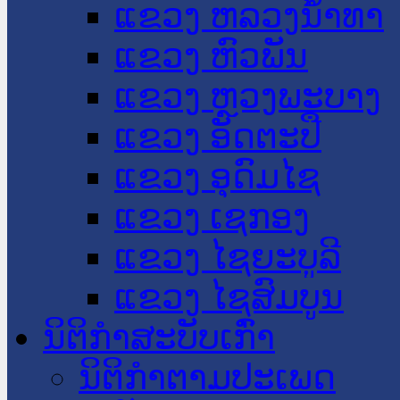
ແຂວງ ຫລວງນໍ້າທາ
ແຂວງ ຫົວພັນ
ແຂວງ ຫຼວງພະບາງ
ແຂວງ ອັດຕະປື
ແຂວງ ອຸດົມໄຊ
ແຂວງ ເຊກອງ
ແຂວງ ໄຊຍະບູລີ
ແຂວງ ໄຊສົມບູນ
ນິຕິກໍາສະບັບເກົ່າ
ນິຕິກຳຕາມປະເພດ