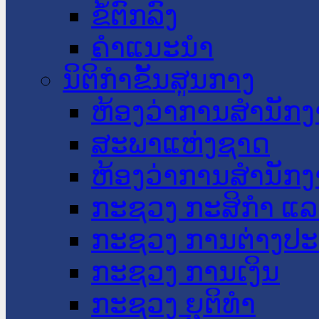
ຂໍ້ຕົກລົງ
ຄໍາແນະນໍາ
ນິຕິກໍາຂັ້ນສູນກາງ
ຫ້ອງວ່າການສໍານັ
ສະພາແຫ່ງຊາດ
ຫ້ອງວ່າການສຳນັກງ
ກະຊວງ ກະສິກຳ ແລະ
ກະຊວງ ການຕ່າງປ
ກະຊວງ ການເງິນ
ກະຊວງ ຍຸຕິທໍາ