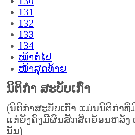
130
131
132
133
134
ໜ້າຕໍ່ໄປ
ໜ້າສຸດທ້າຍ
ນິຕິກໍາ ສະບັບເກົ່າ
(ນິຕິກໍາສະບັບເກົ່າ ແມ່ນນິຕິກໍ
ແຕ່ຍັງຄົງມີຜົນສັກສິດຍ້ອນຫລັງ 
ນັ້ນ)